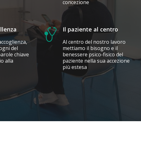
concezione
ellenza
Il paziente al centro
accoglienza,
Al centro del nostro lavoro
ogni del
mettiamo il bisogno e il
parole chiave
benessere psico-fisico del
o alla
paziente nella sua accezione
più estesa