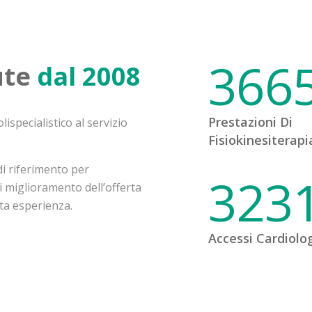
366
ute
dal 2008
Prestazioni Di
specialistico al servizio
Fisiokinesiterapi
i riferimento per
323
di miglioramento dell’offerta
ata esperienza.
Accessi Cardiolog