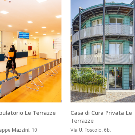
bulatorio Le Terrazze
Casa di Cura Privata Le
Terrazze
eppe Mazzini, 10
Via U. Foscolo, 6b,