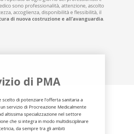
dico sono professionalità, attenzione, ascolto
ezza, accoglienza, disponibilità e flessibilità, il
tura di nuova costruzione e all’avanguardia
.
izio di PMA
celto di potenziare l’offerta sanitaria a
n un servizio di Procreazione Medicalmente
 ad altissima specializzazione nel settore
ione che si integra in modo multidisciplinare
tetricia, da sempre tra gli ambiti