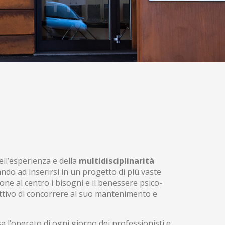
ell’esperienza e della
multidisciplinarità
do ad inserirsi in un progetto di più vaste
one al centro i bisogni e il benessere psico-
iettivo di concorrere al suo mantenimento e
sa l’operato di ogni giorno dei professionisti e