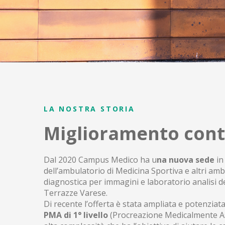
LA NOSTRA STORIA
Miglioramento con
Dal 2020 Campus Medico ha u
na nuova sede
in
dell’ambulatorio di Medicina Sportiva e altri ambul
diagnostica per immagini e laboratorio analisi d
Terrazze Varese.
Di recente l’offerta è stata ampliata e potenziat
PMA di 1° livello
(Procreazione Medicalmente Ass