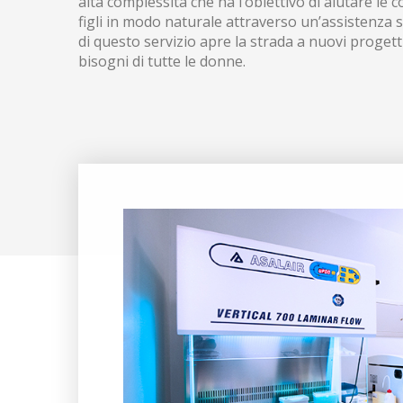
alta complessità che ha l’obiettivo di aiutare le c
figli in modo naturale attraverso un’assistenza s
di questo servizio apre la strada a nuovi progett
bisogni di tutte le donne.