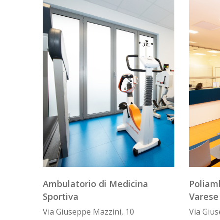
Ambulatorio di Medicina
Poliam
Sportiva
Varese
Via Giuseppe Mazzini, 10
Via Gius