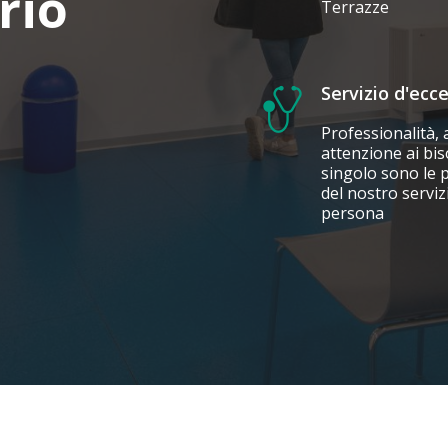
rio
Terrazze
Servizio d'ecc
Professionalità, 
attenzione ai bis
singolo sono le 
del nostro servizi
persona