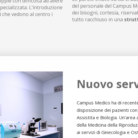
oppie con difficoltà ad avere
del personale del Campus Me
pecializzata. L’introduzione
dei bisogni, cortesia, riservat
i che vedono al centro i
tutto racchiuso in una
strut
Nuovo serv
Campus Medico ha di recente s
disposizione dei pazienti co
Assistita e Biologia. Un’area
della Medicina della Riproduz
ai servizi di Ginecologia e Os