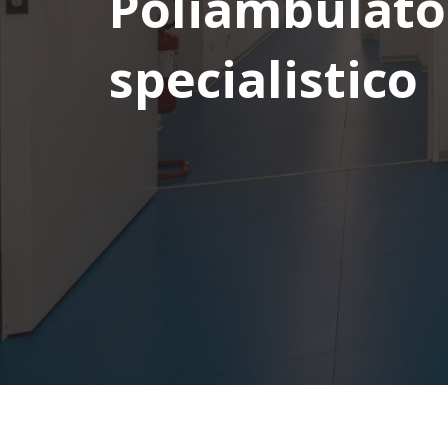
Poliambulato
specialistico